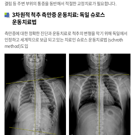
결림 등 주변 부위의 통증을 동반해서 적절한 교정치료가 필요합니다.
3차원적 척추 측만증 운동치료: 독일 슈로스
운동치료법
측만증에 대한 정확한 진단과 운동치료로 척추의 변형을 막기 위해 독일에서
인정하고 세계적으로 보급 되고 있는 치료인 슈로스 운동치료법 (schroth
method)도입