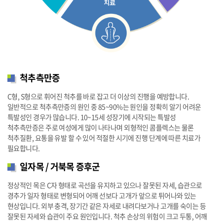
척추측만증
C형, S형으로 휘어진 척추를 바로 잡고 더 이상의 진행을 예방합니다.
일반적으로 척추측만증의 원인 중 85~90%는 원인을 정확히 알기 어려운
특발성인 경우가 많습니다.
10~15세 성장기에 시작되는 특발성
척추측만증은 주로 여성에게 많이 나타나며 외형적인 콤플렉스는 물론
척추질환, 요통을 유발 할 수 있어 적절한 시기에 진행 단계에 따른 치료가
필요합니다.
일자목 / 거북목 증후군
정상적인 목은 C자 형태로 곡선을 유지하고 있으나 잘못된 자세, 습관으로
경추가 일자 형태로 변형되어 어깨 선보다 고개가 앞으로 튀어나와 있는
현상입니다.
외부 충격, 장기간 같은 자세로 내려다보거나 고개를 숙이는 등
잘못된 자세와 습관이 주요 원인입니다.
척추 손상의 위험이 크고 두통, 어깨