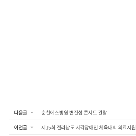
다음글
순천에스병원 변진섭 콘서트 관람
이전글
제15회 전라남도 시각장애인 체육대회 의료지원