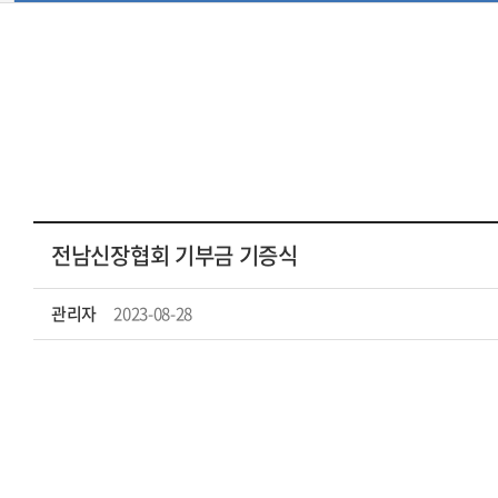
전남신장협회 기부금 기증식
관리자
2023-08-28